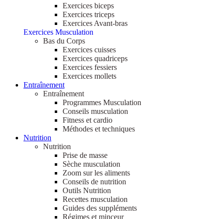
Exercices biceps
Exercices triceps
Exercices Avant-bras
Exercices Musculation
Bas du Corps
Exercices cuisses
Exercices quadriceps
Exercices fessiers
Exercices mollets
Entraînement
Entraînement
Programmes Musculation
Conseils musculation
Fitness et cardio
Méthodes et techniques
Nutrition
Nutrition
Prise de masse
Sèche musculation
Zoom sur les aliments
Conseils de nutrition
Outils Nutrition
Recettes musculation
Guides des suppléments
Régimes et minceur