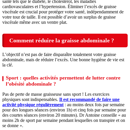
santé tels que le diabète, le cholestérol, les maladies
cardiovasculaires et l’hypertension. Éliminer l’excès de graisse
viscérale est crucial pour protéger votre santé, indépendamment de
votre tour de taille. Il est possible d’avoir un surplus de graisse
viscérale même avec un ventre plat.
Comment réduire la graisse abdominale ?
L’objectif n’est pas de faire disparaître totalement votre graisse
abdominale, mais de réduire l’excès. Une bonne hygiène de vie est
la clé.
Sport : quelles activités permettent de lutter contre
l’obésité abdominale ?
Pas de perte de masse graisseuse sans sport ! Les exercices
physiques sont indispensables.
Il est recommandé de faire une
activité physique régulièrement
: au moins deux fois par semaine
pour des longues séances (environ 1h) et cinq fois par semaine pour
des courtes séances (environ 20 minutes). Dr Antoine conseille « au
moins 2h de sport par semaine pendant lesquelles on transpire et on
se donne ».