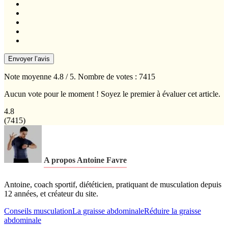
Envoyer l’avis
Note moyenne
4.8
/ 5. Nombre de votes :
7415
Aucun vote pour le moment ! Soyez le premier à évaluer cet article.
4.8
(
7415
)
A propos Antoine Favre
Antoine, coach sportif, diététicien, pratiquant de musculation depuis
12 années, et créateur du site.
Conseils musculation
La graisse abdominale
Réduire la graisse
abdominale