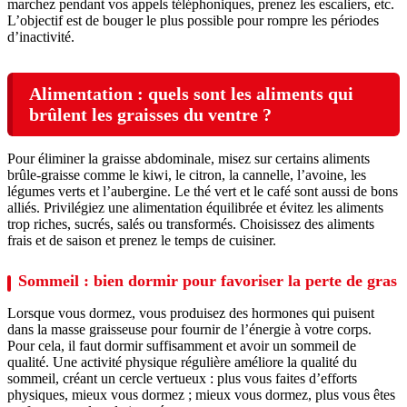
marchez pendant vos appels téléphoniques, prenez les escaliers, etc.
L’objectif est de bouger le plus possible pour rompre les périodes
d’inactivité.
Alimentation : quels sont les aliments qui
brûlent les graisses du ventre ?
Pour éliminer la graisse abdominale, misez sur certains aliments
brûle-graisse comme le kiwi, le citron, la cannelle, l’avoine, les
légumes verts et l’aubergine. Le thé vert et le café sont aussi de bons
alliés. Privilégiez une alimentation équilibrée et évitez les aliments
trop riches, sucrés, salés ou transformés. Choisissez des aliments
frais et de saison et prenez le temps de cuisiner.
Sommeil : bien dormir pour favoriser la perte de gras
Lorsque vous dormez, vous produisez des hormones qui puisent
dans la masse graisseuse pour fournir de l’énergie à votre corps.
Pour cela, il faut dormir suffisamment et avoir un sommeil de
qualité. Une activité physique régulière améliore la qualité du
sommeil, créant un cercle vertueux : plus vous faites d’efforts
physiques, mieux vous dormez ; mieux vous dormez, plus vous êtes