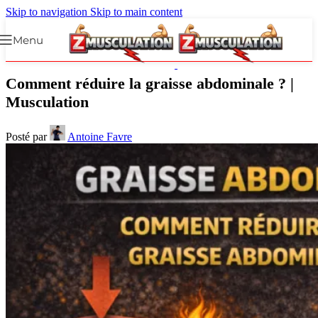
Skip to navigation
Skip to main content
Menu
Comment réduire la graisse abdominale ? |
Musculation
Posté par
Antoine Favre