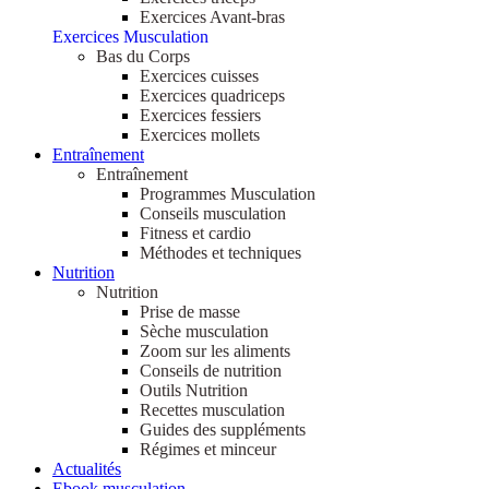
Exercices Avant-bras
Exercices Musculation
Bas du Corps
Exercices cuisses
Exercices quadriceps
Exercices fessiers
Exercices mollets
Entraînement
Entraînement
Programmes Musculation
Conseils musculation
Fitness et cardio
Méthodes et techniques
Nutrition
Nutrition
Prise de masse
Sèche musculation
Zoom sur les aliments
Conseils de nutrition
Outils Nutrition
Recettes musculation
Guides des suppléments
Régimes et minceur
Actualités
Ebook musculation