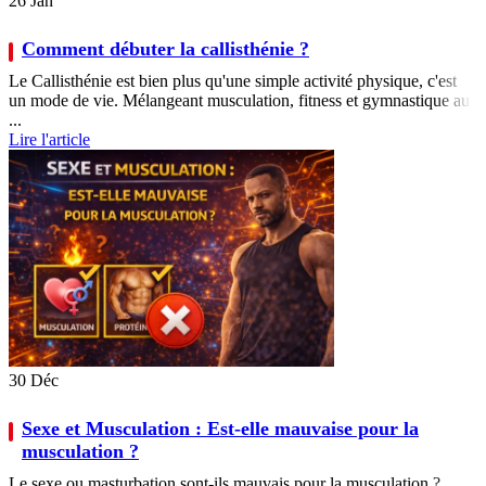
26
Jan
Comment débuter la callisthénie ?
Le Callisthénie est bien plus qu'une simple activité physique, c'est
un mode de vie. Mélangeant musculation, fitness et gymnastique au
...
Lire l'article
30
Déc
Sexe et Musculation : Est-elle mauvaise pour la
musculation ?
Le sexe ou masturbation sont-ils mauvais pour la musculation ?