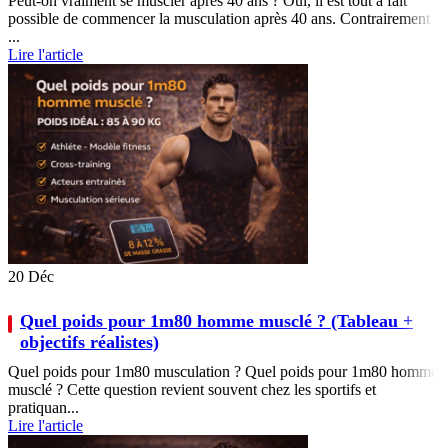
Peut-on vraiment se muscler après 40 ans ? Oui, il est tout à fait
possible de commencer la musculation après 40 ans. Contrairement
...
Lire l'article
20
Déc
Quel poids pour 1m80 homme musclé ? (Tableau +
objectifs réalistes)
Quel poids pour 1m80 musculation ? Quel poids pour 1m80 homme
musclé ? Cette question revient souvent chez les sportifs et
pratiquan...
Lire l'article