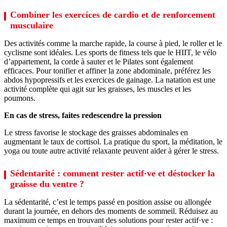
Combiner les exercices de cardio et de renforcement
musculaire
Des activités comme la marche rapide, la course à pied, le roller et le
cyclisme sont idéales. Les sports de fitness tels que le HIIT, le vélo
d’appartement, la corde à sauter et le Pilates sont également
efficaces. Pour tonifier et affiner la zone abdominale, préférez les
abdos hypopressifs et les exercices de gainage. La natation est une
activité complète qui agit sur les graisses, les muscles et les
poumons.
En cas de stress, faites redescendre la pression
Le stress favorise le stockage des graisses abdominales en
augmentant le taux de cortisol. La pratique du sport, la méditation, le
yoga ou toute autre activité relaxante peuvent aider à gérer le stress.
Sédentarité : comment rester actif·ve et déstocker la
graisse du ventre ?
La sédentarité, c’est le temps passé en position assise ou allongée
durant la journée, en dehors des moments de sommeil. Réduisez au
maximum ce temps en trouvant des solutions pour rester actif·ve :