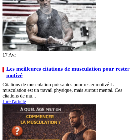
17
Avr
Les meilleures citations de musculation pour rester
motivé
Citations de musculation puissantes pour rester motivé La
musculation est un travail physique, mais surtout mental. Ces
citations de mu...
Lire l'article