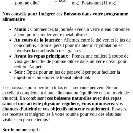
3 kcal
pomme dilué
mg), Potassium (11 mg)
Nos conseils pour Intégrer ces Boissons dans votre programme
alimentaire
Matin :
Commencez la journée avec un verre d’eau citronnée
à jeun pour stimuler votre métabolisme.
Au cours de la journée :
Alternez entre le thé vert et le jus de
concombre, citron et persil pour maintenir l’hydratation et
favoriser la combustion des graisses.
Avant les repas principaux :
Prenez une cuillère à soupe de
vinaigre de cidre de pomme diluée dans un verre d’eau pour
réduire l’appétit.
Soir :
Optez pour un jus de papaye léger pour faciliter la
digestion et améliorer le transit intestinal.
Les boissons pour perdre 5 kilos en 1 semaine peuvent être un
excellent complément à une alimentation équilibrée et à un mode de
vie actif. En combinant
ces boissons naturelles avec des repas
sains et une activité physique régulière, vous optimiserez vos
chances d’atteindre vos objectifs minceur rapidement.
Essayez
ces recettes et intégrez-les à votre routine pour voir des résultats
visibles en peu de temps !
Sur le même sujet :