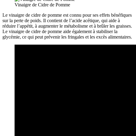
Vinaigre de Cidre de Pomme
Le vinaigre de cidre de pomme est connu pour ses effets bénéfiques
sur la perte de poids. Il contient de l’acide acétique, qui aide à
réduire l’appétit, à augmenter le métabolisme et à brûler les graisses.
Le vinaigre de cidre de pomme aide également à stabiliser la
glycémie, ce qui peut prévenir les fringales et les excès alimentaires.