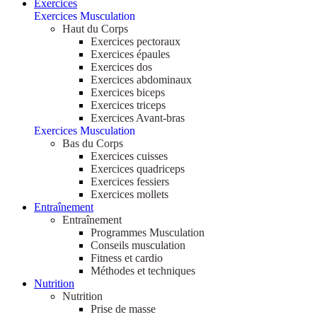
Exercices
Exercices Musculation
Haut du Corps
Exercices pectoraux
Exercices épaules
Exercices dos
Exercices abdominaux
Exercices biceps
Exercices triceps
Exercices Avant-bras
Exercices Musculation
Bas du Corps
Exercices cuisses
Exercices quadriceps
Exercices fessiers
Exercices mollets
Entraînement
Entraînement
Programmes Musculation
Conseils musculation
Fitness et cardio
Méthodes et techniques
Nutrition
Nutrition
Prise de masse