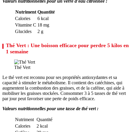
Valeurs nutritionnelles pour un verre d’eau citronnée :
Nutriment
Quantité
Calories
6 kcal
Vitamine C
18 mg
Glucides
2 g
Thé Vert : Une boisson efficace pour perdre 5 kilos en
1 semaine
Thé Vert
Le thé vert est reconnu pour ses propriétés antioxydantes et sa
capacité à stimuler le métabolisme. Il contient des catéchines, qui
augmentent la combustion des graisses, et de la caféine, qui aide à
mobiliser les graisses stockées. Consommer 3 à 5 tasses de thé vert
par jour peut favoriser une perte de poids efficace.
Valeurs nutritionnelles pour une tasse de thé vert :
Nutriment
Quantité
Calories
2 kcal