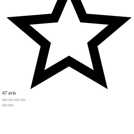
67 avis