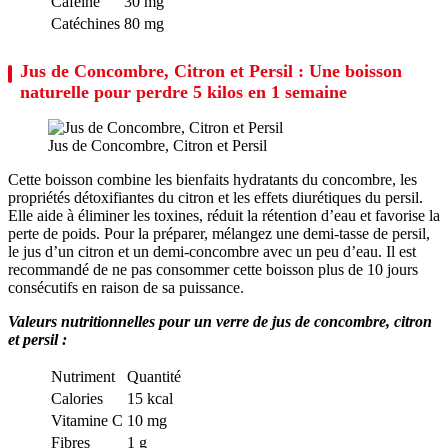
Caféine
30 mg
Catéchines
80 mg
Jus de Concombre, Citron et Persil : Une boisson
naturelle pour perdre 5 kilos en 1 semaine
Jus de Concombre, Citron et Persil
Cette boisson combine les bienfaits hydratants du concombre, les
propriétés détoxifiantes du citron et les effets diurétiques du persil.
Elle aide à éliminer les toxines, réduit la rétention d’eau et favorise la
perte de poids. Pour la préparer, mélangez une demi-tasse de persil,
le jus d’un citron et un demi-concombre avec un peu d’eau. Il est
recommandé de ne pas consommer cette boisson plus de 10 jours
consécutifs en raison de sa puissance.
Valeurs nutritionnelles pour un verre de jus de concombre, citron
et persil :
Nutriment
Quantité
Calories
15 kcal
Vitamine C
10 mg
Fibres
1 g