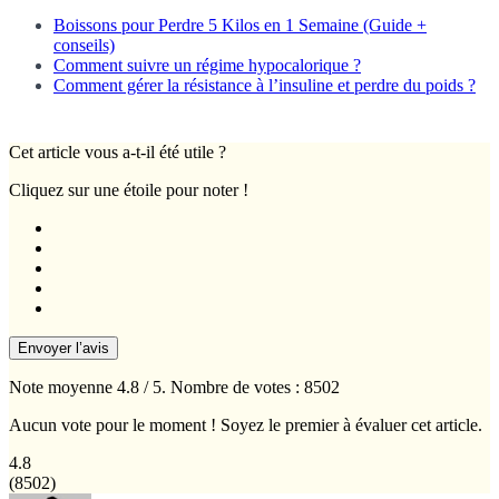
Boissons pour Perdre 5 Kilos en 1 Semaine (Guide +
conseils)
Comment suivre un régime hypocalorique ?
Comment gérer la résistance à l’insuline et perdre du poids ?
Cet article vous a-t-il été utile ?
Cliquez sur une étoile pour noter !
Envoyer l’avis
Note moyenne
4.8
/ 5. Nombre de votes :
8502
Aucun vote pour le moment ! Soyez le premier à évaluer cet article.
4.8
(
8502
)