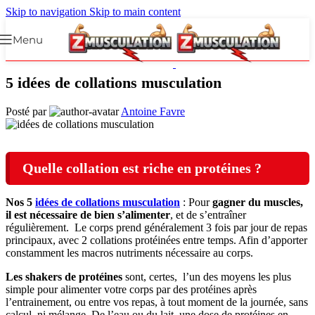
Skip to navigation
Skip to main content
Menu
5 idées de collations musculation
Posté par
Antoine Favre
Quelle collation est riche en protéines ?
Nos 5
idées de collations musculation
: Pour
gagner du muscles,
il est nécessaire de bien s’alimenter
, et de s’entraîner
régulièrement. Le corps prend généralement 3 fois par jour de repas
principaux, avec 2 collations protéinées entre temps. Afin d’apporter
constamment les macros nutriments nécessaire au corps.
Les shakers de protéines
sont, certes, l’un des moyens les plus
simple pour alimenter votre corps par des protéines après
l’entrainement, ou entre vos repas, à tout moment de la journée, sans
calcul, ni mélange. De l’eau ou du lait, une dose de protéines en