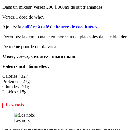
Dans un mixeur, versez 200 à 300ml de lait d’amandes
Versez 1 dose de whey
Ajoutez la
cuillère à café
de
beurre de cacahuètes
Découpez la demi banane en morceaux et placez-les dans le blender
De même pour le demi-avocat
Mixer, versez, savourez ! miam miam
Valeurs nutritionnelles :
Calories : 327
Protéines : 27g
Glucides : 21g
Lipides : 15g
Les noix
Les noix