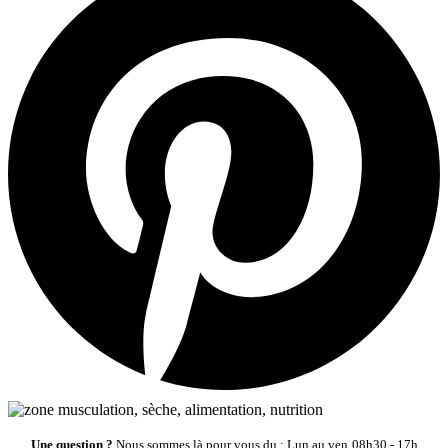
Une question ?
Nous sommes là pour vous du : Lun au ven
08h30 - 17h