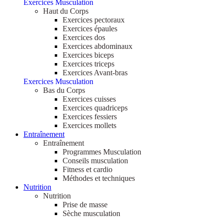
Exercices Musculation
Haut du Corps
Exercices pectoraux
Exercices épaules
Exercices dos
Exercices abdominaux
Exercices biceps
Exercices triceps
Exercices Avant-bras
Exercices Musculation
Bas du Corps
Exercices cuisses
Exercices quadriceps
Exercices fessiers
Exercices mollets
Entraînement
Entraînement
Programmes Musculation
Conseils musculation
Fitness et cardio
Méthodes et techniques
Nutrition
Nutrition
Prise de masse
Sèche musculation