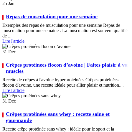
25
Jan
Repas de musculation pour une semaine
Exemples des repas de musculation pour une semaine Repas de
musculation pour une semaine : La musculation est souvent qualifiée
de ...
Lire l'article
31
Déc
Crêpes protéinées flocon d’avoine | Faites plaisir à vos
muscles
Recette de crêpes à l'avoine hyperprotéinées Crêpes protéinées
flocon d'avoine, une recette idéale pour allier plaisir et nutrition....
Lire l'article
31
Déc
Crêpes protéinées sans whey : recette saine et
gourmande
Recette crêpe protéinée sans whey : idéale pour le sport et la