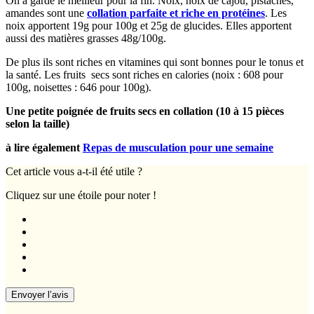
On a gardé le meilleur pour la fin. Noix, noix de cajou, pistaches,
amandes sont une
collation parfaite et riche en protéines
. Les
noix apportent 19g pour 100g et 25g de glucides. Elles apportent
aussi des matières grasses 48g/100g.
De plus ils sont riches en vitamines qui sont bonnes pour le tonus et
la santé. Les fruits secs sont riches en calories (noix : 608 pour
100g, noisettes : 646 pour 100g).
Une petite poignée de fruits secs en collation (10 à 15 pièces
selon la taille)
à lire également
Repas de musculation pour une semaine
Cet article vous a-t-il été utile ?
Cliquez sur une étoile pour noter !
Envoyer l’avis