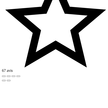
67 avis